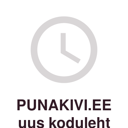
PUNAKIVI.EE
uus koduleht